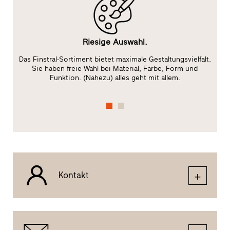
Riesige Auswahl.
Das Finstral-Sortiment bietet maximale Gestaltungsvielfalt.
ge
Sie haben freie Wahl bei Material, Farbe, Form und
f
Funktion. (Nahezu) alles geht mit allem.
Kontakt