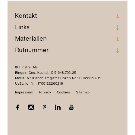
Kontakt
Links
Materialien
Rufnummer
© Finstral AG
Eingez. Ges. Kapital: € 5.648.702,25
MwSt.-Nr./Handelsregister Bozen Nr.: 00122260219
UsSt. Id. Nr.: IT00122260219
Impressum
Privacy
Cookies
Sitemap