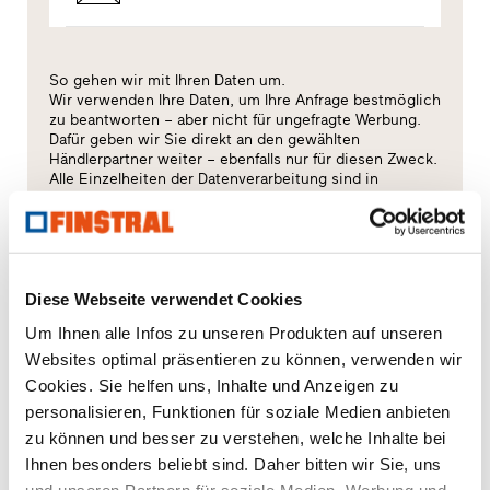
So gehen wir mit Ihren Daten um.
Wir verwenden Ihre Daten, um Ihre Anfrage bestmöglich
zu beantworten – aber nicht für ungefragte Werbung.
Dafür geben wir Sie direkt an den gewählten
Händlerpartner weiter – ebenfalls nur für diesen Zweck.
Alle Einzelheiten der Datenverarbeitung sind in
dieser
Datenschutzerklärung
beschrieben.
Welches Thema interessiert Sie besonders?
Diese Webseite verwendet Cookies
Fenster
Um Ihnen alle Infos zu unseren Produkten auf unseren
Websites optimal präsentieren zu können, verwenden wir
Haustüren
Cookies. Sie helfen uns, Inhalte und Anzeigen zu
personalisieren, Funktionen für soziale Medien anbieten
Glaswände
zu können und besser zu verstehen, welche Inhalte bei
Ihnen besonders beliebt sind. Daher bitten wir Sie, uns
Fensteraustausch