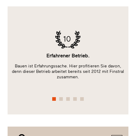
10
Erfahrener Betrieb.
Bauen ist Erfahrungssache. Hier profitieren Sie davon,
E
ge
denn dieser Betrieb arbeitet bereits seit 2012 mit Finstral
zusammen.