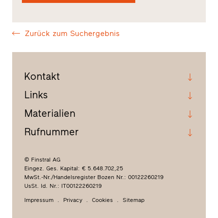
Zurück zum Suchergebnis
Kontakt
Links
Materialien
Rufnummer
© Finstral AG
Eingez. Ges. Kapital: € 5.648.702,25
MwSt.-Nr./Handelsregister Bozen Nr.: 00122260219
UsSt. Id. Nr.: IT00122260219
Impressum
Privacy
Cookies
Sitemap