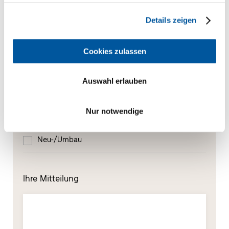
Welches Thema interessiert Sie besonders?
Details zeigen
Fenster
Cookies zulassen
Haustüren
Auswahl erlauben
Glaswände
Nur notwendige
Fensteraustausch
Neu-/Umbau
Ihre Mitteilung